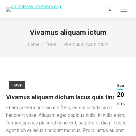
Search:
Vivamus aliquam ictum
You are here:
Home
Travel
Vivamus aliquam ictum
Travel
Sep
20
Vivamus aliquam dictum lacus quis tincidun
2016
Etiam scelerisque iaculis felis, eu sollicitudin arcu
hendrerit vitae. Aliquam eget dapibus nulla. In nulla enim,
fermentum nec placerat hendrerit, sagittis et diam. Fusce
eget nibh et lacus tincidunt rhoncus. Proin luctus eu erat