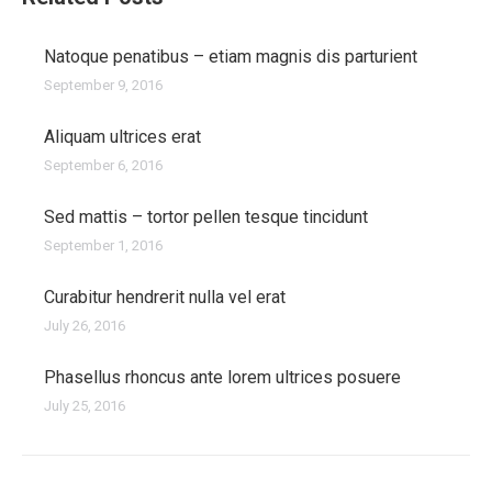
Natoque penatibus – etiam magnis dis parturient
September 9, 2016
Aliquam ultrices erat
September 6, 2016
Sed mattis – tortor pellen tesque tincidunt
September 1, 2016
Curabitur hendrerit nulla vel erat
July 26, 2016
Phasellus rhoncus ante lorem ultrices posuere
July 25, 2016